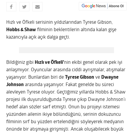
Hızlı ve Öfkeli serisinin yıldızlarından Tyrese Gibson,
Hobbs & Shaw
filminin beklentilerin altında kalan gişe
kazancıyla açık açık dalga geçti.
Bildiğiniz gibi
Hızlı ve Öfkeli’
nin ekibi genel olarak pek iyi
anlaşmıyor. Oyuncular arasında ciddi ayrışmalar, atışmalar
yaşanıyor. Bunlardan biri de
Tyrese Gibson
ve
Dwayne
Johnson
arasında yaşanıyor. Fakat genelde bu süreci
alevleyen Tyrese oluyor. Geçtiğimiz yıllarda Hobbs & Shaw
projesi ilk duyurulduğunda Tyrese çıkıp Dwayne Johnson’ı
hedef alan sözler sarf etmişti. Onun bu projeyi istemesi
yüzünden ailenin ikiye bölündüğünü, serinin dokuzuncu
filminin sırf bu yüzden ertelendiğini söyleyerek medyanın
önünde bir atışmaya girişmişti. Ancak oluşabilecek büyük