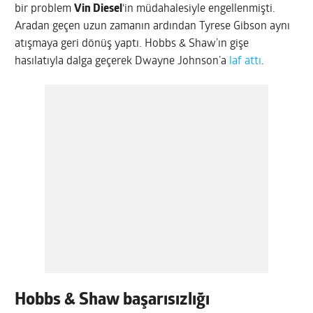
bir problem
Vin Diesel
‘in müdahalesiyle engellenmişti.
Aradan geçen uzun zamanın ardından Tyrese Gibson aynı
atışmaya geri dönüş yaptı. Hobbs & Shaw’ın gişe
hasılatıyla dalga geçerek Dwayne Johnson’a
laf attı
.
Hobbs & Shaw başarısızlığı