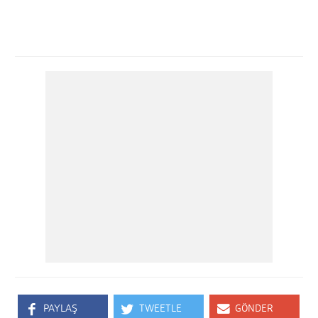
PAYLAŞ
TWEETLE
GÖNDER