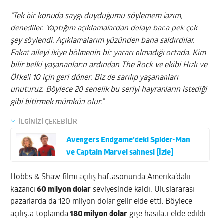
“Tek bir konuda saygı duyduğumu söylemem lazım,
denediler. Yaptığım açıklamalardan dolayı bana pek çok
şey söylendi. Açıklamalarım yüzünden bana saldırdılar.
Fakat aileyi ikiye bölmenin bir yararı olmadığı ortada. Kim
bilir belki yaşananların ardından The Rock ve ekibi Hızlı ve
Öfkeli 10 için geri döner. Biz de sarılıp yaşananları
unuturuz. Böylece 20 senelik bu seriyi hayranların istediği
gibi bitirmek mümkün olur.”
İLGİNİZİ ÇEKEBİLİR
Avengers Endgame’deki Spider-Man
ve Captain Marvel sahnesi [İzle]
Hobbs & Shaw filmi açılış haftasonunda Amerika’daki
kazancı
60 milyon dolar
seviyesinde kaldı. Uluslararası
pazarlarda da 120 milyon dolar gelir elde etti. Böylece
açılışta toplamda
180 milyon dolar
gişe hasılatı elde edildi.