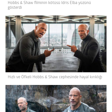
Hobbs & Shaw filminin kötüsü Idris Elba yüzünü
gösterdi
Hızlı ve Öfkeli Hobbs & Shaw cephesinde hayal kırıklığı