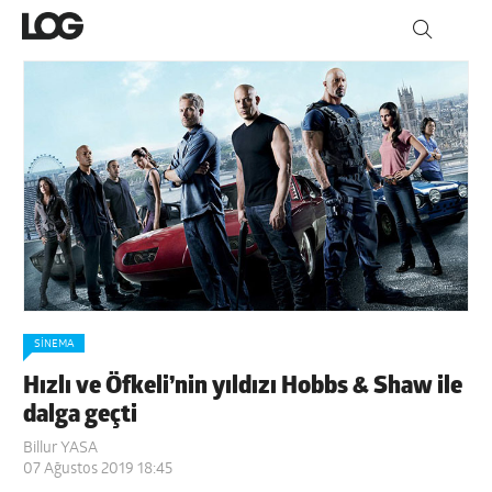
SINEMA
Hızlı ve Öfkeli’nin yıldızı Hobbs & Shaw ile
dalga geçti
Billur YASA
07 Ağustos 2019 18:45