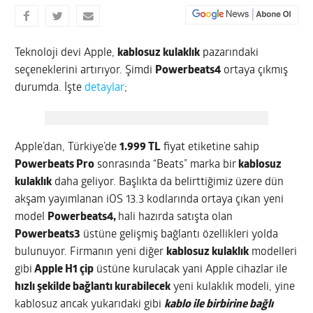
Teknoloji devi Apple,
kablosuz kulaklık
pazarındaki
seçeneklerini artırıyor. Şimdi
Powerbeats4
ortaya çıkmış
durumda. İşte
detaylar
;
Apple’dan, Türkiye’de
1.999 TL
fiyat etiketine sahip
Powerbeats Pro
sonrasında “Beats” marka bir
kablosuz
kulaklık
daha geliyor. Başlıkta da belirttiğimiz üzere dün
akşam yayımlanan iOS 13.3 kodlarında ortaya çıkan yeni
model
Powerbeats4,
hali hazırda satışta olan
Powerbeats3
üstüne gelişmiş bağlantı özellikleri yolda
bulunuyor. Firmanın yeni diğer
kablosuz kulaklık
modelleri
gibi
Apple H1 çip
üstüne kurulacak yani Apple cihazlar ile
hızlı şekilde bağlantı kurabilecek
yeni kulaklık modeli, yine
kablosuz ancak yukarıdaki gibi
kablo ile birbirine bağlı