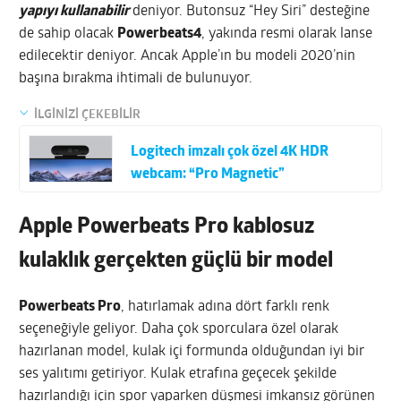
yapıyı kullanabilir
deniyor. Butonsuz “Hey Siri” desteğine
de sahip olacak
Powerbeats4
, yakında resmi olarak lanse
edilecektir deniyor. Ancak Apple’ın bu modeli 2020’nin
başına bırakma ihtimali de bulunuyor.
İLGİNİZİ ÇEKEBİLİR
Logitech imzalı çok özel 4K HDR
webcam: “Pro Magnetic”
Apple
Powerbeats Pro kablosuz
kulaklık gerçekten güçlü bir model
Powerbeats Pro
, hatırlamak adına dört farklı renk
seçeneğiyle geliyor. Daha çok sporculara özel olarak
hazırlanan model, kulak içi formunda olduğundan iyi bir
ses yalıtımı getiriyor. Kulak etrafına geçecek şekilde
hazırlandığı için spor yaparken düşmesi imkansız görünen