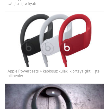
satışta, işte fiyatı
Apple Powerbeats 4 kablosuz kulaklık ortaya çıktı; işte
bilinenler