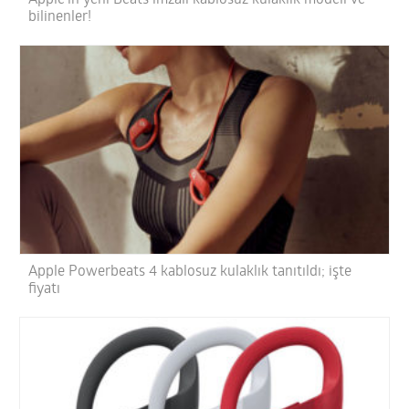
Apple’ın yeni Beats imzalı kablosuz kulaklık modeli ve
bilinenler!
Apple Powerbeats 4 kablosuz kulaklık tanıtıldı; işte
fiyatı