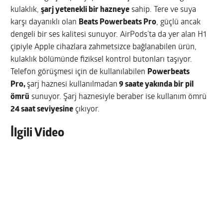
kulaklık,
şarj yetenekli bir hazneye
sahip. Tere ve suya
karşı dayanıklı olan
Beats
Powerbeats Pro
, güçlü ancak
dengeli bir ses kalitesi sunuyor. AirPods’ta da yer alan H1
çipiyle Apple cihazlara zahmetsizce bağlanabilen ürün,
kulaklık bölümünde fiziksel kontrol butonları taşıyor.
Telefon görüşmesi için de kullanılabilen
Powerbeats
Pro,
şarj haznesi kullanılmadan
9 saate yakında bir pil
ömrü
sunuyor. Şarj haznesiyle beraber ise kullanım ömrü
24 saat seviyesine
çıkıyor.
İlgili Video