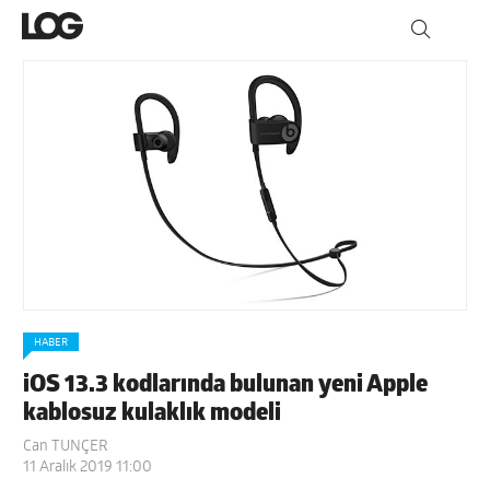
HABER
iOS 13.3 kodlarında bulunan yeni Apple
kablosuz kulaklık modeli
Can TUNÇER
11 Aralık 2019 11:00