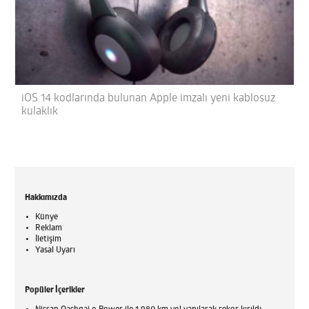
iOS 14 kodlarında bulunan Apple imzalı yeni kablosuz
kulaklık
Hakkımızda
Künye
Reklam
İletişim
Yasal Uyarı
Popüler İçerikler