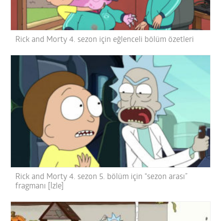
Rick and Morty 4. sezon için eğlenceli bölüm özetleri
Rick and Morty 4. sezon 5. bölüm için “sezon arası”
fragmanı [İzle]