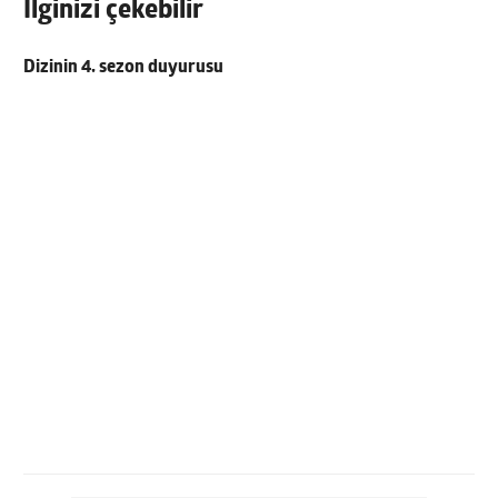
İlginizi çekebilir
Dizinin 4. sezon duyurusu