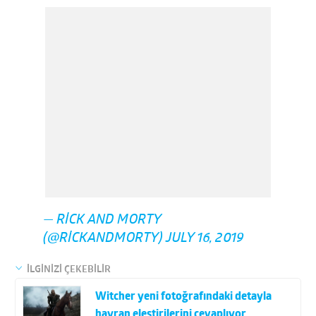
— RICK AND MORTY
(@RICKANDMORTY)
JULY 16, 2019
İLGİNİZİ ÇEKEBİLİR
Witcher yeni fotoğrafındaki detayla
hayran eleştirilerini cevaplıyor