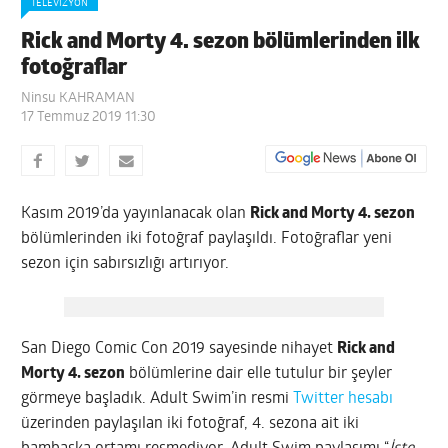
TELEVIZYON
Rick and Morty 4. sezon bölümlerinden ilk
fotoğraflar
Ninsu KAHRAMAN
17 Temmuz 2019 11:30
Kasım 2019’da yayınlanacak olan
Rick and Morty 4. sezon
bölümlerinden iki fotoğraf paylaşıldı. Fotoğraflar yeni
sezon için sabırsızlığı artırıyor.
San Diego Comic Con 2019 sayesinde nihayet
Rick and
Morty 4. sezon
bölümlerine dair elle tutulur bir şeyler
görmeye başladık. Adult Swim’in resmi
Twitter hesabı
üzerinden paylaşılan iki fotoğraf, 4. sezona ait iki