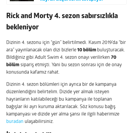
Rick and Morty 4. sezon sabırsızlıkla
bekleniyor
Dizinin 4. sezonu için “gün” belirtilmedi. Kasım 2019’da “bir
ara” yayınlanacak olan dizi bizlerle
10 bölüm
buluşturacak.
Bildiğiniz gibi Adult Swim 4. sezon onayı verilirken
70
bölüm
sipariş etmişti. Yani bu sezon sonrası için de onay
konusunda kafamız rahat.
Dizinin 4. sezon bölümleri için ayrıca bir de kampanya
düzenlendiğini belirtelim. Dizide yer almak isteyen
hayranların katılabileceği bu kampanya ile toplanan
bağışlar iki ayrı kuruma aktarılacak. Söz konusu bağış
kampanyası ve dizide yer alma şansı ile ilgili haberimize
buradan
ulaşabilirsiniz.