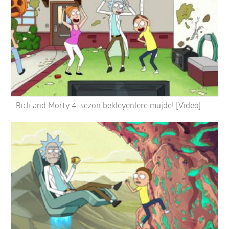
Rick and Morty 4. sezon bekleyenlere müjde! [Video]