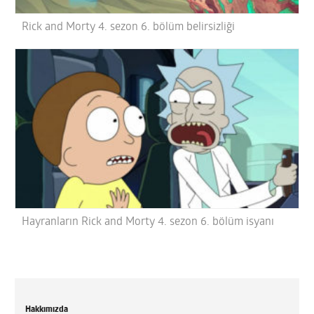
Rick and Morty 4. sezon 6. bölüm belirsizliği
Hayranların Rick and Morty 4. sezon 6. bölüm isyanı
Hakkımızda