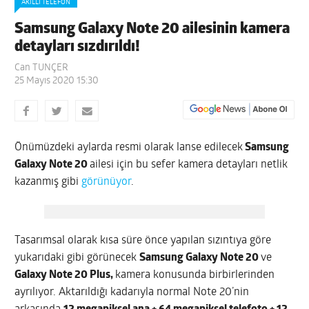
AKILLI TELEFON
Samsung Galaxy Note 20 ailesinin kamera
detayları sızdırıldı!
Can TUNÇER
25 Mayıs 2020 15:30
Önümüzdeki aylarda resmi olarak lanse edilecek
Samsung
Galaxy Note 20
ailesi için bu sefer kamera detayları netlik
kazanmış gibi
görünüyor
.
Tasarımsal olarak kısa süre önce yapılan sızıntıya göre
yukarıdaki gibi görünecek
Samsung Galaxy Note 20
ve
Galaxy Note 20 Plus,
kamera konusunda birbirlerinden
ayrılıyor. Aktarıldığı kadarıyla normal Note 20’nin