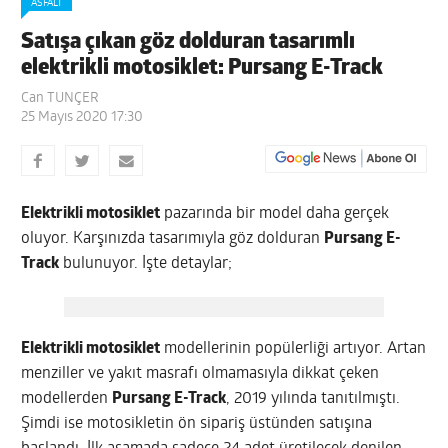
ASFALT
Satışa çıkan göz dolduran tasarımlı
elektrikli motosiklet: Pursang E-Track
Can TUNÇER
25 Mayıs 2020 17:30
Elektrikli motosiklet
pazarında bir model daha gerçek
oluyor. Karşınızda tasarımıyla göz dolduran
Pursang E-
Track
bulunuyor. İşte detaylar;
Elektrikli motosiklet
modellerinin popülerliği artıyor. Artan
menziller ve yakıt masrafı olmamasıyla dikkat çeken
modellerden
Pursang E-Track
, 2019 yılında tanıtılmıştı.
Şimdi ise motosikletin ön sipariş üstünden satışına