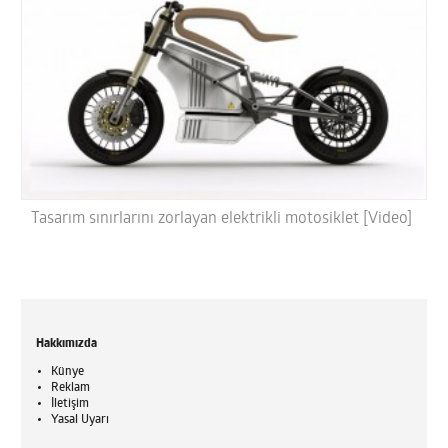
Tasarım sınırlarını zorlayan elektrikli motosiklet [Video]
Hakkımızda
Künye
Reklam
İletişim
Yasal Uyarı