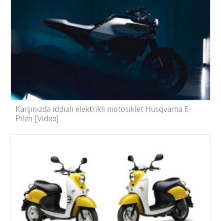
Karşınızda iddialı elektrikli motosiklet Husqvarna E-
Pilen [Video]