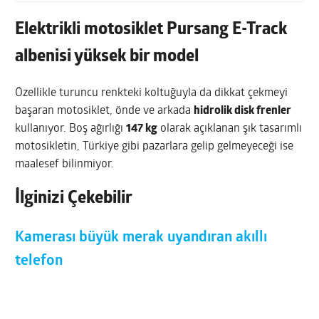
Elektrikli motosiklet Pursang E-Track
albenisi yüksek bir model
Özellikle turuncu renkteki koltuğuyla da dikkat çekmeyi
başaran motosiklet, önde ve arkada
hidrolik disk frenler
kullanıyor. Boş ağırlığı
147 kg
olarak açıklanan şık tasarımlı
motosikletin, Türkiye gibi pazarlara gelip gelmeyeceği ise
maalesef bilinmiyor.
İlginizi Çekebilir
Kamerası büyük merak uyandıran akıllı
telefon