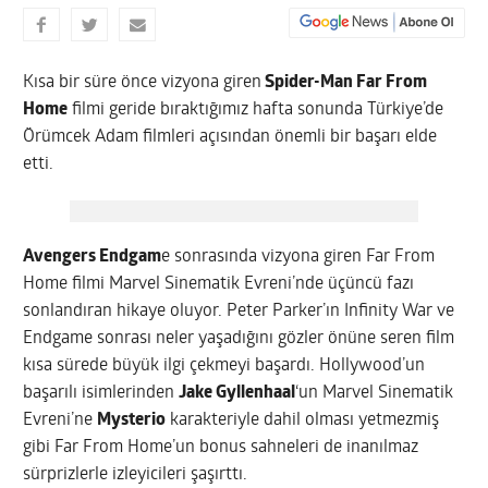
Kısa bir süre önce vizyona giren
Spider-Man Far From
Home
filmi geride bıraktığımız hafta sonunda Türkiye’de
Örümcek Adam filmleri açısından önemli bir başarı elde
etti.
Avengers Endgam
e sonrasında vizyona giren Far From
Home filmi Marvel Sinematik Evreni’nde üçüncü fazı
sonlandıran hikaye oluyor. Peter Parker’ın Infinity War ve
Endgame sonrası neler yaşadığını gözler önüne seren film
kısa sürede büyük ilgi çekmeyi başardı. Hollywood’un
başarılı isimlerinden
Jake Gyllenhaal
‘un Marvel Sinematik
Evreni’ne
Mysterio
karakteriyle dahil olması yetmezmiş
gibi Far From Home’un bonus sahneleri de inanılmaz
sürprizlerle izleyicileri şaşırttı.