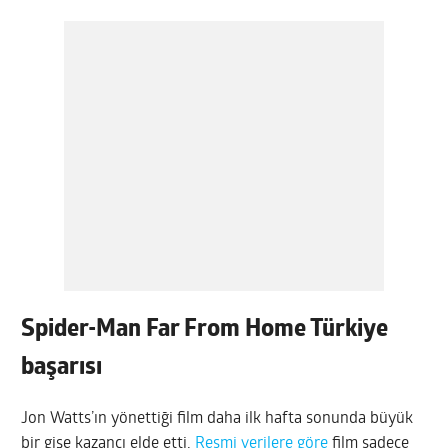
Spider-Man Far From Home Türkiye
başarısı
Jon Watts’ın yönettiği film daha ilk hafta sonunda büyük
bir gişe kazancı elde etti.
Resmi verilere göre
film sadece