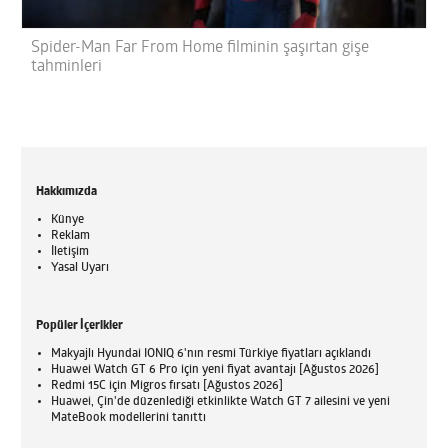
Spider-Man Far From Home filminin şaşırtan gişe
tahminleri
Hakkımızda
Künye
Reklam
İletişim
Yasal Uyarı
Popüler İçerikler
Makyajlı Hyundai IONIQ 6'nın resmi Türkiye fiyatları açıklandı
Huawei Watch GT 6 Pro için yeni fiyat avantajı [Ağustos 2026]
Redmi 15C için Migros fırsatı [Ağustos 2026]
Huawei, Çin'de düzenlediği etkinlikte Watch GT 7 ailesini ve yeni
MateBook modellerini tanıttı