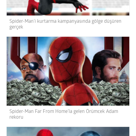
Spider-Man’i kurtarma kampanyasında gölge düşüren
gerçek
Spider-Man Far From Home’la gelen Örümcek Adam
rekoru