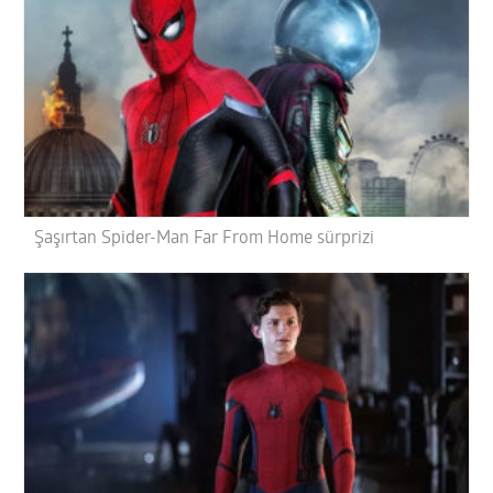
Şaşırtan Spider-Man Far From Home sürprizi