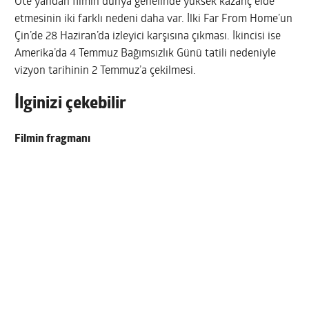
Öte yandan filmin dünya genelinde yüksek kazanç elde
etmesinin iki farklı nedeni daha var. İlki Far From Home’un
Çin’de 28 Haziran’da izleyici karşısına çıkması. İkincisi ise
Amerika’da 4 Temmuz Bağımsızlık Günü tatili nedeniyle
vizyon tarihinin 2 Temmuz’a çekilmesi.
İlginizi çekebilir
Filmin fragmanı