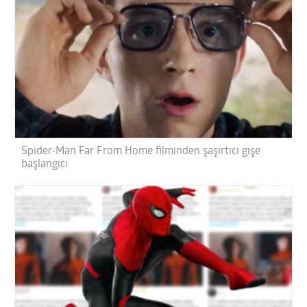
Spider-Man Far From Home filminden şaşırtıcı gişe
başlangıcı