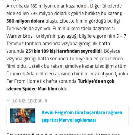
Amerika’da 185 milyon dolar kazandırdı. Diğer ülkelerde
elde edilen 395 milyon dolarlık gelirle birlikte bu kazan
ç
580 milyon dolara
ulaştı. Elbette filmin gördüğü bu ilgi
Türkiye’de de aynıydı. Filmin ülkemizdeki dağıtımcısı
Warner Bros Türkiye’nin paylaştığı bilgilere göre film 5 – 7
Temmuz tarihleri arasında vizyona girdiği ilk hafta
sonunda
251 bin 189 kişi tarafından seyredildi
. Böylece
vizyona girdiği hafta sonunda Türkiye’nin en çok izlenen
filmi oldu. Üstelik bu rakam şimdiye kadar izlediğimiz tüm
Örümcek Adam filmleri arasında bir ilke imza atıyor. Çünkü
Far From Home ilk hafta sonunda
Türkiye’de en çok
izlenen Spider-Man filmi
oldu.
İLGİNİZİ ÇEKEBİLİR
Kevin Feige’nin tüm başarılara rağmen
şaşırtıcı Marvel açıklaması