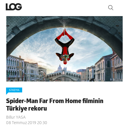
SINEMA
Spider-Man Far From Home filminin
Türkiye rekoru
Billur YASA
08 Temmuz 2019 20:30