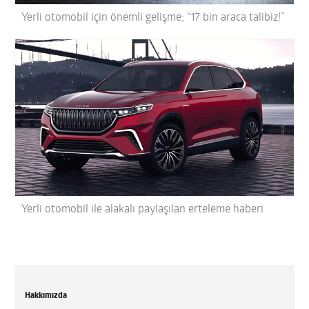
Yerli otomobil için önemli gelişme; “17 bin araca talibiz!”
Yerli otomobil ile alakalı paylaşılan erteleme haberi
Hakkımızda