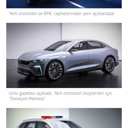
Yerli otomobil ve BMC cephelerinden yeni açıklamalar
Ünlü gazeteci açıkladı; Yerli otomobil müşterileri için
“Deneyim Merkezi”