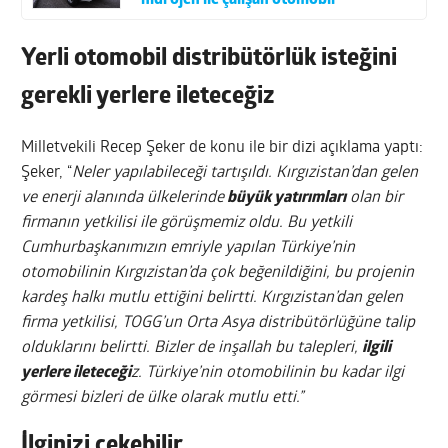
hidrojen ile çalışan otomobil
Yerli otomobil distribütörlük isteğini
gerekli yerlere ileteceğiz
Milletvekili Recep Şeker de konu ile bir dizi açıklama yaptı:
Şeker, “
Neler yapılabileceği tartışıldı. Kırgızistan’dan gelen
ve enerji alanında ülkelerinde
büyük yatırımları
olan bir
firmanın yetkilisi ile görüşmemiz oldu. Bu yetkili
Cumhurbaşkanımızın emriyle yapılan Türkiye’nin
otomobilinin Kırgızistan’da çok beğenildiğini, bu projenin
kardeş halkı mutlu ettiğini belirtti. Kırgızistan’dan gelen
firma yetkilisi, TOGG’un Orta Asya distribütörlüğüne talip
olduklarını belirtti. Bizler de inşallah bu talepleri,
ilgili
yerlere ileteceği
z. Türkiye’nin otomobilinin bu kadar ilgi
görmesi bizleri de ülke olarak mutlu etti.”
İlginizi çekebilir