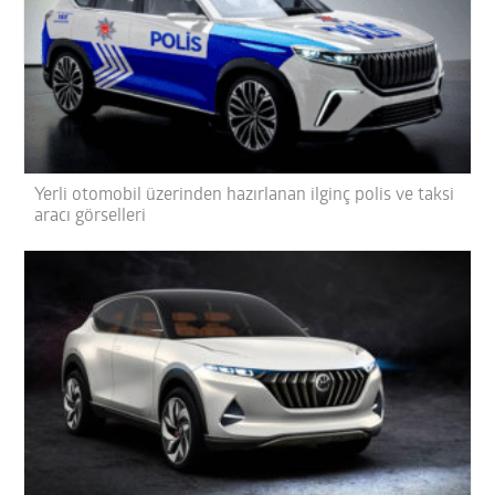
Yerli otomobil üzerinden hazırlanan ilginç polis ve taksi
aracı görselleri