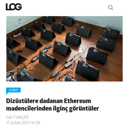
HABER
Dizüstülere dadanan Ethereum
madencilerinden ilginç görüntüler
Can TUNÇER
11 Şubat 2021 16:30