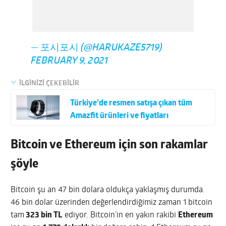
— 포시포시 (@HARUKAZE5719)
FEBRUARY 9, 2021
İLGİNİZİ ÇEKEBİLİR
Türkiye’de resmen satışa çıkan tüm
Amazfit ürünleri ve fiyatları
Bitcoin ve Ethereum için son rakamlar
şöyle
Bitcoin şu an 47 bin dolara oldukça yaklaşmış durumda.
46 bin dolar üzerinden değerlendirdiğimiz zaman 1 bitcoin
tam
323 bin TL
ediyor. Bitcoin’in en yakın rakibi
Ethereum