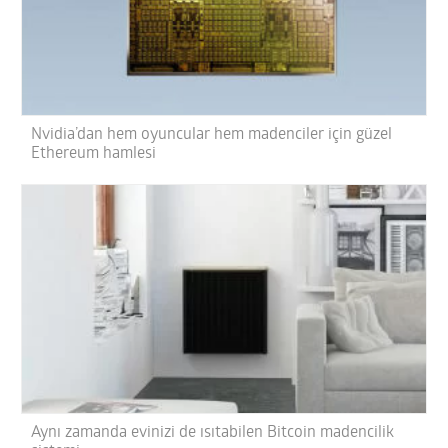
Nvidia’dan hem oyuncular hem madenciler için güzel
Ethereum hamlesi
Aynı zamanda evinizi de ısıtabilen Bitcoin madencilik