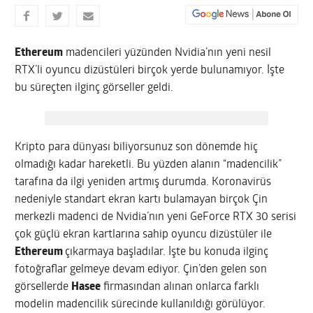
Ethereum
madencileri yüzünden Nvidia’nın yeni nesil
RTX’li oyuncu dizüstüleri birçok yerde bulunamıyor. İşte
bu süreçten ilginç görseller geldi.
Kripto para dünyası biliyorsunuz son dönemde hiç
olmadığı kadar hareketli. Bu yüzden alanın “madencilik”
tarafına da ilgi yeniden artmış durumda. Koronavirüs
nedeniyle standart ekran kartı bulamayan birçok Çin
merkezli madenci de Nvidia’nın yeni GeForce RTX 30 serisi
çok güçlü ekran kartlarına sahip oyuncu dizüstüler ile
Ethereum
çıkarmaya başladılar. İşte bu konuda ilginç
fotoğraflar gelmeye devam ediyor. Çin’den gelen son
görsellerde
Hasee
firmasından alınan onlarca farklı
modelin madencilik sürecinde kullanıldığı görülüyor.