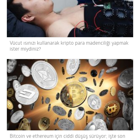
Vücut ısınızı kullanarak kripto para madenciliği yapmak
ister miydiniz?
Bitcoin ve ethereum için ciddi düşüş sürüyor; işte son