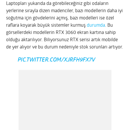
Laptopları yukarıda da görebileceğiniz gibi odaların
yerlerine sırayla dizen madenciler, bazı modellerin daha iyi
soğutma için gövdelerini açmış, bazı modelleri ise özel
raflara koyarak büyük sistemler kurmuş
durumda
. Bu
görsellerdeki modellerin RTX 3060 ekran kartına sahip
olduğu aktarılıyor. Biliyorsunuz RTX serisi artık mobilde
de yer alıyor ve bu durum nedeniyle stok sorunları artıyor.
PIC.TWITTER.COM/XJRFH9FX7V