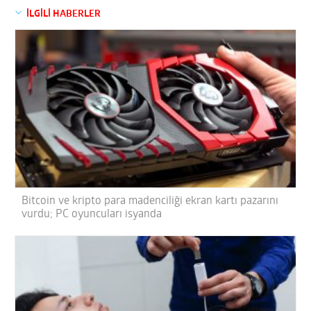
İLGİLİ HABERLER
Bitcoin ve kripto para madenciliği ekran kartı pazarını
vurdu; PC oyuncuları isyanda