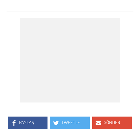
PAYLAŞ
TWEETLE
GÖNDER