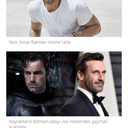
Nick Jonas Batman rolüne talip
Hayranların Batman adayı Jon Hamm’den şaşırtan
açıklama