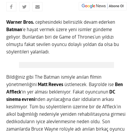
Warner Bros.
cephesindeki belirsizlik devam ederken
Batman
‘e hayat vermek üzere yeni isimler gündeme
geliyor. Bunlardan biri de Game of Thrones’un yıldızı
olmuştu fakat sevilen oyuncu dolaylı yoldan da olsa bu
söylentileri yalanladı.
Bildiğiniz gibi The Batman ismiyle anılan filmin
yönetmenliğini
Matt Reeves
üstlenecek. Başrolde ise
Ben
Affleck
‘in yer alması bekleniyor. Fakat oyuncunun
DC
sinema evreni
nden ayrılacağına dair iddiaların arkası
kesilmiyor. Tüm bu söylentilerin üzerine bir de Affleck’in
alkol bağımlılığı nedeniyle yeniden rehabilitasyona girmesi
dedikoduların iyice alevlenmesine neden oldu. Son
zamanlarda Bruce Wayne rolüyle adı anılan birkaç oyuncu