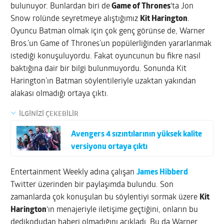
bulunuyor. Bunlardan biri de
Game of Thrones
‘ta Jon
Snow rolünde seyretmeye alıştığımız
Kit Harington
.
Oyuncu Batman olmak için çok genç görünse de, Warner
Bros.’un Game of Thrones’un popülerliğinden yararlanmak
istediği konuşuluyordu. Fakat oyuncunun bu fikre nasıl
baktığına dair bir bilgi bulunmuyordu. Sonunda Kit
Harington’ın Batman söylentileriyle uzaktan yakından
alakası olmadığı ortaya çıktı.
İLGİNİZİ ÇEKEBİLİR
Avengers 4 sızıntılarının yüksek kalite
versiyonu ortaya çıktı
Entertainment Weekly adına çalışan
James Hibberd
Twitter üzerinden bir paylaşımda bulundu. Son
zamanlarda çok konuşulan bu söylentiyi sormak üzere
Kit
Harington
‘ın menajeriyle iletişime geçtiğini, onların bu
dedikodudan haberi olmadığını açıkladı. Bu da Warner