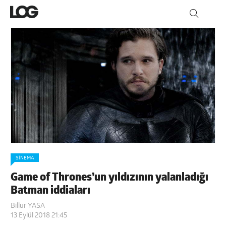
SINEMA
Game of Thrones’un yıldızının yalanladığı
Batman iddiaları
Billur YASA
13 Eylül 2018 21:45