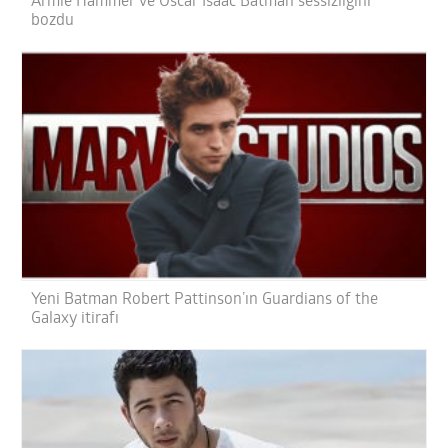
Armie Hammer ve Oscar Isaac Batman sessizliğini
bozdu
Yeni Batman Robert Pattinson’ın Guardians of the
Galaxy itirafı