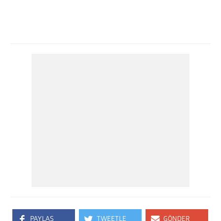
PAYLAŞ
TWEETLE
GÖNDER