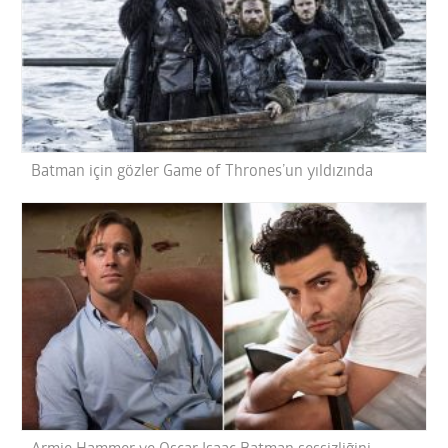
Batman için gözler Game of Thrones’un yıldızında