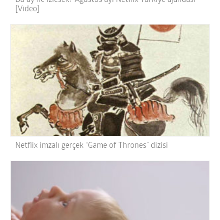
Bu ay ne izlesek? Ağustos ayı Netflix Türkiye ajandası
[Video]
Netflix imzalı gerçek “Game of Thrones” dizisi