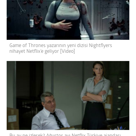
Game of Thrones yazarının yeni dizisi Nightflyers
nihayet Netflix’e geliyor [Video]