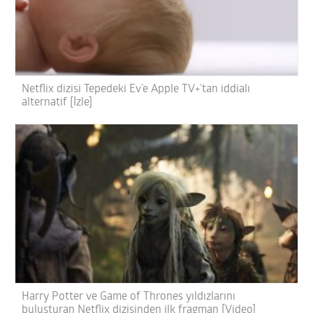
Netflix dizisi Tepedeki Ev’e Apple TV+’tan iddialı
alternatif [İzle]
Harry Potter ve Game of Thrones yıldızlarını
buluşturan Netflix dizisinden ilk fragman [Video]