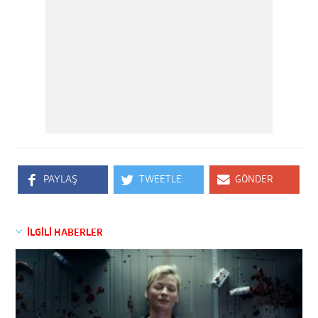
PAYLAŞ
TWEETLE
GÖNDER
İLGİLİ HABERLER