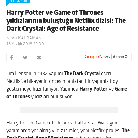
TELEVIZYON
Harry Potter ve Game of Thrones
yıldızlarının buluştuğu Netflix dizisi: The
Dark Crystal: Age of Resistance
Ninsu KAHRAMAN
18 Aralık 2018 22:00
Jim Henson’ın 1982 yapımı
The Dark Crystal
eseri
Netflix’te hikayenin öncesini anlatan bir yapımla boy
göstermeye hazırlanıyor. Yapımda
Harry Potter
ve
Game
of Thrones
yıldızları buluşuyor.
Harry Potter, Game of Thrones, hatta Star Wars gibi
yapımlarda yer almış yıldız isimler, yeni Netflix projesi
The