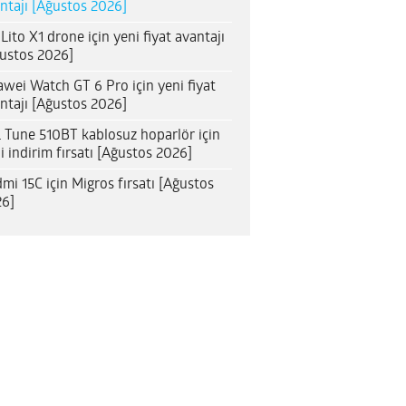
ntajı [Ağustos 2026]
 Lito X1 drone için yeni fiyat avantajı
ustos 2026]
wei Watch GT 6 Pro için yeni fiyat
ntajı [Ağustos 2026]
 Tune 510BT kablosuz hoparlör için
i indirim fırsatı [Ağustos 2026]
mi 15C için Migros fırsatı [Ağustos
6]