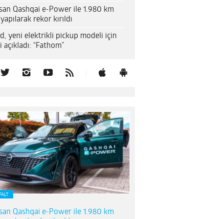
san Qashqai e-Power ile 1.980 km
 yapılarak rekor kırıldı
d, yeni elektrikli pickup modeli için
i açıkladı: “Fathom”
FALT
san Qashqai e-Power ile 1.980 km