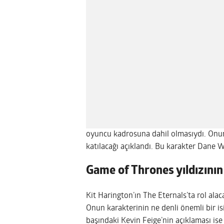
oyuncu kadrosuna dahil olmasıydı. Onu
katılacağı açıklandı. Bu karakter Dane W
Game of Thrones yıldızını
Kit Harington’ın The Eternals’ta rol alac
Onun karakterinin ne denli önemli bir i
başındaki Kevin Feige’nin açıklaması ise 