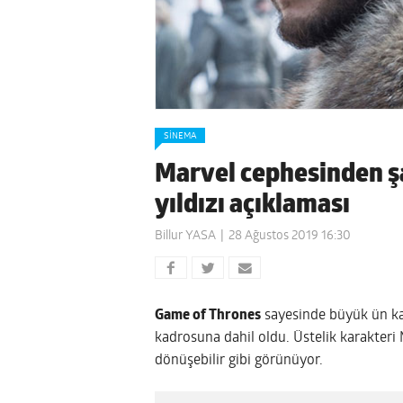
SINEMA
Marvel cephesinden ş
yıldızı açıklaması
Billur YASA
28 Ağustos 2019 16:30
Game of Thrones
sayesinde büyük ün k
kadrosuna dahil oldu. Üstelik karakteri
dönüşebilir gibi görünüyor.