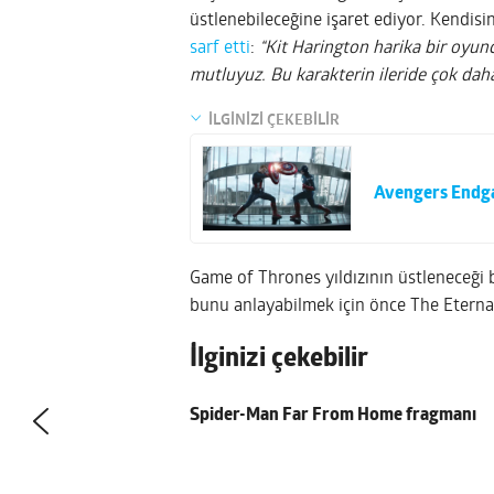
üstlenebileceğine işaret ediyor. Kendis
sarf etti
:
“Kit Harington harika bir oyunc
mutluyuz. Bu karakterin ileride çok daha 
İLGİNİZİ ÇEKEBİLİR
Avengers Endga
Game of Thrones yıldızının üstleneceği
bunu anlayabilmek için önce The Eternal
İlginizi çekebilir
Spider-Man Far From Home fragmanı