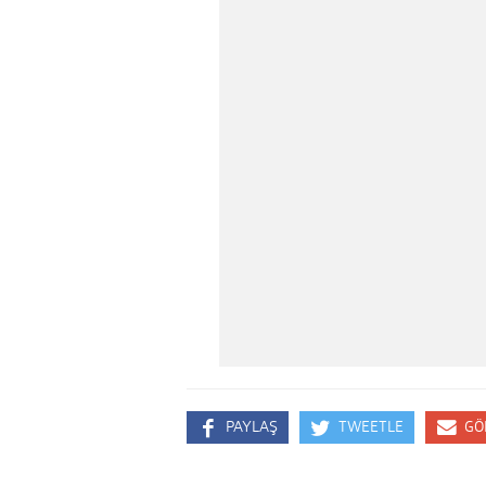
PAYLAŞ
TWEETLE
GÖ