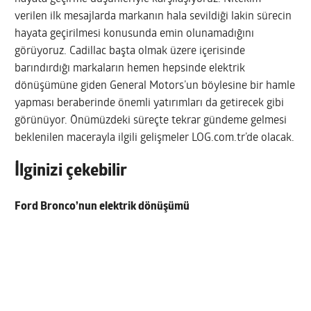
verilen ilk mesajlarda markanın hala sevildiği lakin sürecin
hayata geçirilmesi konusunda emin olunamadığını
görüyoruz. Cadillac başta olmak üzere içerisinde
barındırdığı markaların hemen hepsinde elektrik
dönüşümüne giden General Motors’un böylesine bir hamle
yapması beraberinde önemli yatırımları da getirecek gibi
görünüyor. Önümüzdeki süreçte tekrar gündeme gelmesi
beklenilen macerayla ilgili gelişmeler LOG.com.tr’de olacak.
İlginizi çekebilir
Ford Bronco’nun elektrik dönüşümü