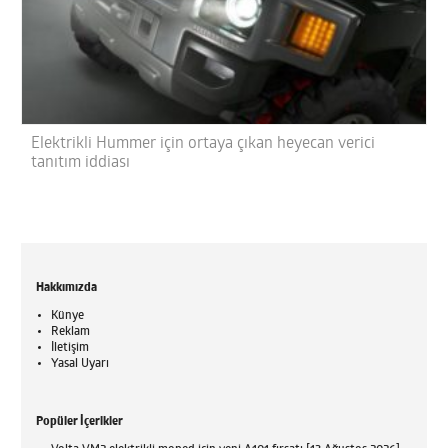
Elektrikli Hummer için ortaya çıkan heyecan verici
tanıtım iddiası
Hakkımızda
Künye
Reklam
İletişim
Yasal Uyarı
Popüler İçerikler