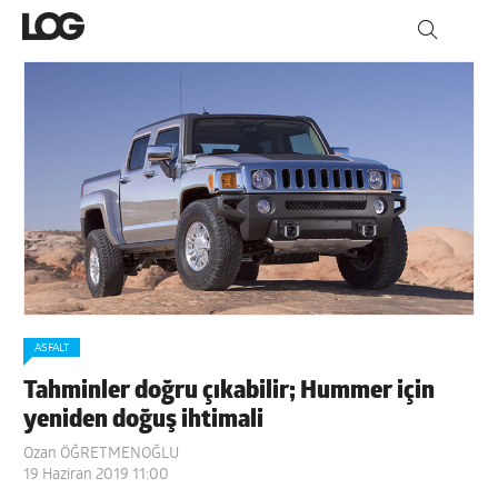
ASFALT
Tahminler doğru çıkabilir; Hummer için
yeniden doğuş ihtimali
Ozan ÖĞRETMENOĞLU
19 Haziran 2019 11:00