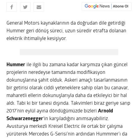
General Motors kaynaklarının da doğrudan dile getirdiği
Hummer geri dönüş süreci, uzun süredir etrafta dolanan
elektrik ihtimaliyle kesişiyor.
Hummer
ile ilgili bu zamana kadar karşımıza çıkan güncel
projelerin neredeyse tamamında modifikasyon
dokunuşlarına şahit olduk. Askeri amaçlı tasarlanmasının
bir getirisi olarak ciddi yeteneklere sahip olan bu canavar,
maharetli ellerin dokunuşlarıyla daha da etkileyici bir hal
aldı. Tabi ki bir tanesi dışında. Takvimleri biraz geriye sarıp
2017’nin eylül ayına döndüğümüzde bizleri
Arnold
Schwarzenegger
‘in karşıladığını anımsayabiliriz.
Avusturya merkezli Kreisel Electric ile ortak bir çalışma
yürüterek Mercedes G-Serisi’nin ardından Hummmer’ı da