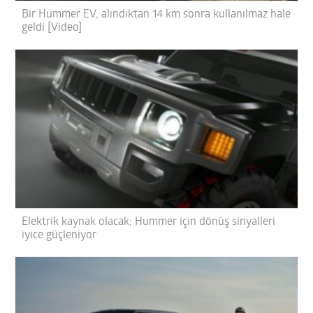
Bir Hummer EV, alındıktan 14 km sonra kullanılmaz hale
geldi [Video]
Elektrik kaynak olacak; Hummer için dönüş sinyalleri
iyice güçleniyor