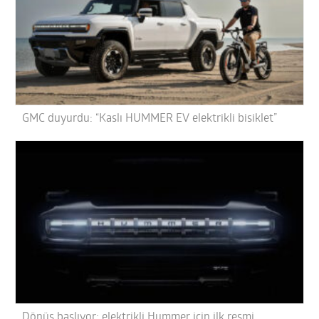
GMC duyurdu: “Kaslı HUMMER EV elektrikli bisiklet”
Dönüş başlıyor; elektrikli Hummer için ilk resmi