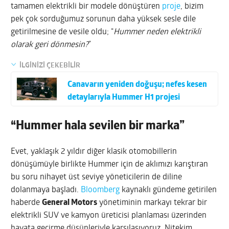
tamamen elektrikli bir modele dönüştüren
proje
, bizim
pek çok sorduğumuz sorunun daha yüksek sesle dile
getirilmesine de vesile oldu; “
Hummer neden elektrikli
olarak geri dönmesin?
”
İLGİNİZİ ÇEKEBİLİR
Canavarın yeniden doğuşu; nefes kesen
detaylarıyla Hummer H1 projesi
“Hummer hala sevilen bir marka”
Evet, yaklaşık 2 yıldır diğer klasik otomobillerin
dönüşümüyle birlikte Hummer için de aklımızı karıştıran
bu soru nihayet üst seviye yöneticilerin de diline
dolanmaya başladı.
Bloomberg
kaynaklı gündeme getirilen
haberde
General Motors
yönetiminin markayı tekrar bir
elektrikli SUV ve kamyon üreticisi planlaması üzerinden
hayata geçirme düşünleriyle karşılaşıyoruz. Nitekim