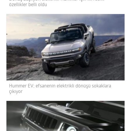
özellikler belli oldu
Hummer EV; efsanenin elektrikli dönüşü sokaklara
çıkıyor