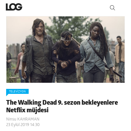
TELEVIZYON
The Walking Dead 9. sezon bekleyenlere
Netflix müjdesi
Ninsu KAHRAMAN
23 Eylül 2019 14:30