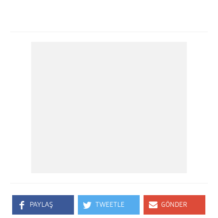
PAYLAŞ
TWEETLE
GÖNDER