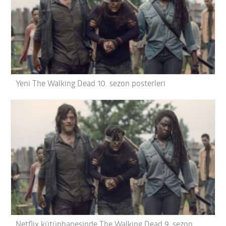
Yeni The Walking Dead 10. sezon posterleri
Netflix kütüphanesinde The Walking Dead 9. sezon