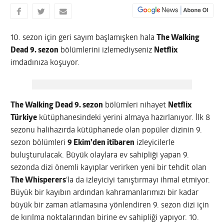
10. sezon için geri sayım başlamışken hala
The Walking
Dead 9. sezon
bölümlerini izlemediyseniz
Netflix
imdadınıza koşuyor.
The Walking Dead 9. sezon
bölümleri nihayet
Netflix
Türkiye
kütüphanesindeki yerini almaya hazırlanıyor. İlk 8
sezonu halihazırda kütüphanede olan popüler dizinin 9.
sezon bölümleri
9 Ekim’den itibaren
izleyicilerle
buluşturulacak. Büyük olaylara ev sahipliği yapan 9.
sezonda dizi önemli kayıplar verirken yeni bir tehdit olan
The Whisperers
‘la da izleyiciyi tanıştırmayı ihmal etmiyor.
Büyük bir kayıbın ardından kahramanlarımızı bir kadar
büyük bir zaman atlamasına yönlendiren 9. sezon dizi için
de kırılma noktalarından birine ev sahipliği yapıyor. 10.