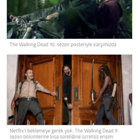
The Walking Dead 10. sezon posteriyle karşımızda
Netflix’i beklemeye gerek yok; The Walking Dead 9.
sezon bölümlerine kısa süreliğine ücretsiz erişim