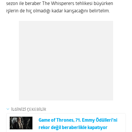
sezon ile beraber The Whisperers tehlikesi büyürken
işlerin de hiç olmadığı kadar karışacağını belirtelim.
İLGİNİZİ ÇEKEBİLİR
Game of Thrones, 71. Emmy Ödülleri’ni
rekor değil beraberlikle kapatıyor