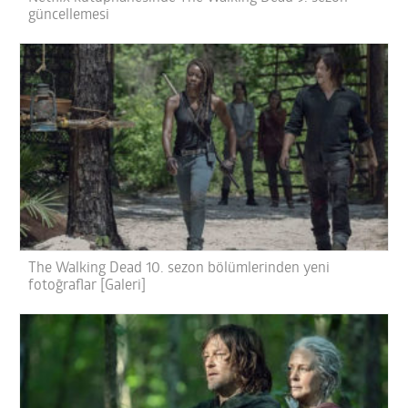
güncellemesi
The Walking Dead 10. sezon bölümlerinden yeni
fotoğraflar [Galeri]